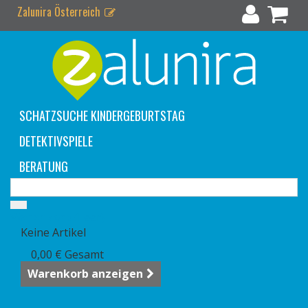
Zalunira Österreich
SCHATZSUCHE KINDERGEBURTSTAG
DETEKTIVSPIELE
BERATUNG
Warenkorb
(Leer)
Keine Artikel
0,00 €
Gesamt
Warenkorb anzeigen