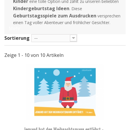
Kinder
eine tolle Option und zählt zu unseren beliebten
Kindergeburtstag Ideen
. Diese
Geburtstagsspiele zum Ausdrucken
versprechen
einen Tag voller Abenteuer und fröhlicher Gesichter.
Mehr
Sortierung
--
Zeige 1 - 10 von 10 Artikeln
Jemand hat den Weihnachtsmann entführt -...