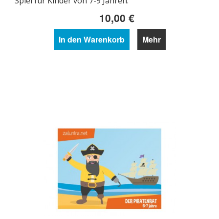
Spiel für Kinder von 7-9 Jahren.
10,00 €
In den Warenkorb
Mehr