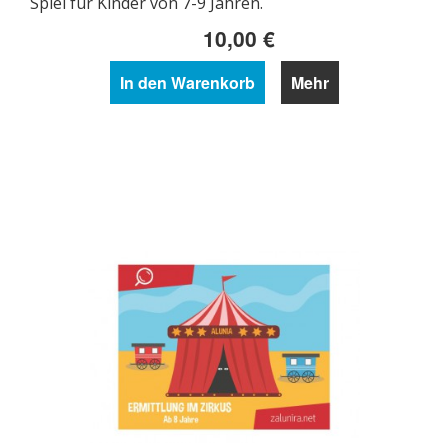
Spiel für Kinder von 7-9 Jahren.
10,00 €
In den Warenkorb
Mehr