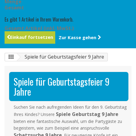
Menge
Gesamt
Es gibt 1 Artikel in Ihrem Warenkorb.
Gesamt Artikel (inkl. MwSt.)
Einkauf fortsetzen
Zur Kasse gehen
Spiele für Geburtstagsfeier 9 Jahre
Spiele für Geburtstagsfeier 9
Jahre
Suchen Sie nach aufregenden Ideen für den 9. Geburtstag
Spiele Geburtstag 9 Jahre
Ihres Kindes? Unsere
bieten eine fantastische Auswahl, um die Partygäste zu
begeistern, wie zum Beispiel eine anspruchsvolle
Schatzsuche 9 Jahre
. Für neugierige Köpfe ist ein