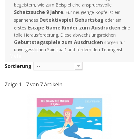
begeistern, wie zum Beispiel eine anspruchsvolle
Schatzsuche 9 Jahre
. Für neugierige Köpfe ist ein
Detektivspiel Geburtstag
spannendes
oder ein
Escape Game Kinder zum Ausdrucken
erstes
eine
tolle Herausforderung. Diese abwechslungsreichen
Geburtstagsspiele zum Ausdrucken
sorgen für
unvergesslichen Spielspaß und fördern den Teamgeist.
Mehr
Sortierung
--
Zeige 1 - 7 von 7 Artikeln