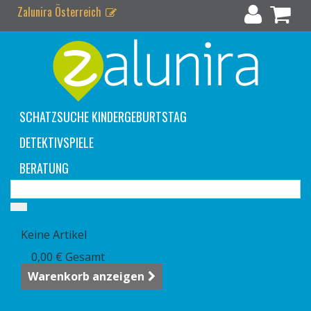
Zalunira Österreich
SCHATZSUCHE KINDERGEBURTSTAG
DETEKTIVSPIELE
BERATUNG
Warenkorb
(Leer)
Keine Artikel
0,00 €
Gesamt
Warenkorb anzeigen