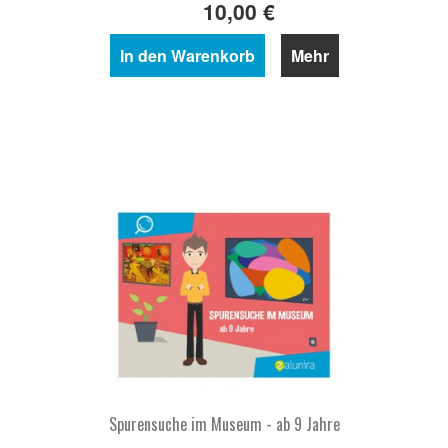
10,00 €
In den Warenkorb
Mehr
Spurensuche im Museum - ab 9 Jahre