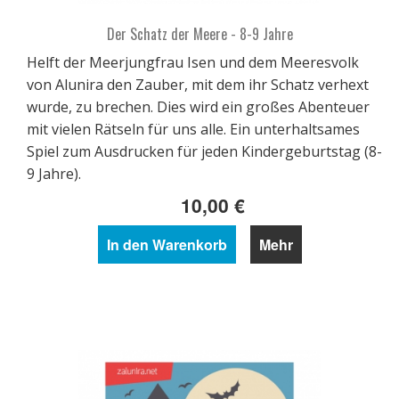
Der Schatz der Meere - 8-9 Jahre
Helft der Meerjungfrau Isen und dem Meeresvolk
von Alunira den Zauber, mit dem ihr Schatz verhext
wurde, zu brechen. Dies wird ein großes Abenteuer
mit vielen Rätseln für uns alle. Ein unterhaltsames
Spiel zum Ausdrucken für jeden Kindergeburtstag (8-
9 Jahre).
10,00 €
In den Warenkorb
Mehr